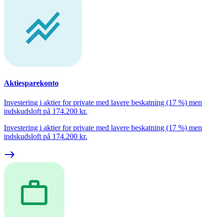
Aktiesparekonto
Investering i aktier for private med lavere beskatning (17 %) men
indskudsloft på 174.200 kr.
Investering i aktier for private med lavere beskatning (17 %) men
indskudsloft på 174.200 kr.
east